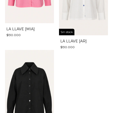
LA LLAVE [MIA]
Sin stock
$130.000
LA LLAVE [AR]
$130.000