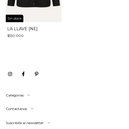
Sin stock
LA LLAVE [NE]
$130.000
Categorías
Contactános
Suscribite al newsletter