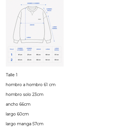
Talle 1
hombro a hombro 61 cm
hombro solo 23cm
ancho 66cm
largo 60cm
largo manga 57cm