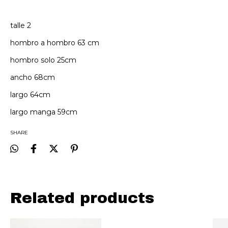
talle 2
hombro a hombro 63 cm
hombro solo 25cm
ancho 68cm
largo 64cm
largo manga 59cm
SHARE
Related products