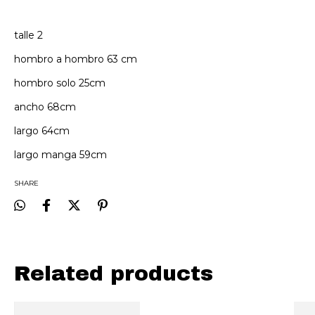
talle 2
hombro a hombro 63 cm
hombro solo 25cm
ancho 68cm
largo 64cm
largo manga 59cm
SHARE
Related products