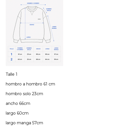
Talle 1
hombro a hombro 61 cm
hombro solo 23cm
ancho 66cm
largo 60cm
largo manga 57cm