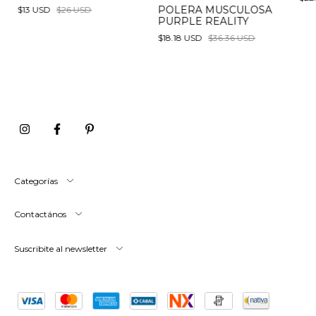
POLERA MUSCULOSA
$13 USD
$26 USD
PURPLE REALITY
$18.18 USD
$36.36 USD
Categorías
Contactános
Suscribite al newsletter