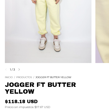
1
/
3
INICIO
/
PRODUCTOS
/
JOGGER FT BUTTER YELLOW
JOGGER FT BUTTER
YELLOW
$118.18 USD
Precio sin impuestos
$97.67 USD