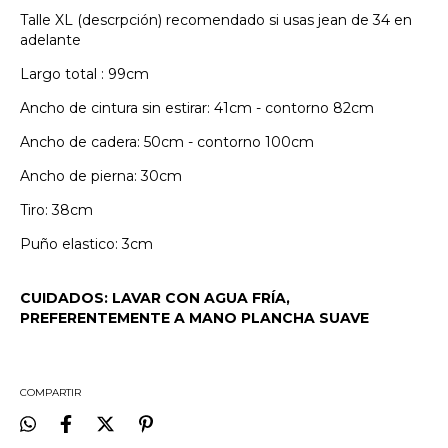
Talle XL (descrpción) recomendado si usas jean de 34 en
adelante
Largo total : 99cm
Ancho de cintura sin estirar: 41cm - contorno 82cm
Ancho de cadera: 50cm - contorno 100cm
Ancho de pierna: 30cm
Tiro: 38cm
Puño elastico: 3cm
CUIDADOS: LAVAR CON AGUA FRÍA,
PREFERENTEMENTE A MANO PLANCHA SUAVE
COMPARTIR