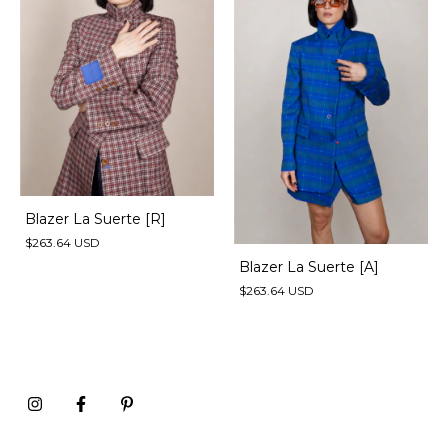
Blazer La Suerte [R]
$263.64 USD
Blazer La Suerte [A]
$263.64 USD