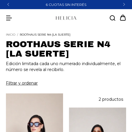
6 CUOTAS SIN INTERÉS
INICIO
/
ROOTHAUS SERIE N4 [LA SUERTE]
ROOTHAUS SERIE N4
[LA SUERTE]
Edición limitada cada uno numerado individualmente, el
número se revela al recibirlo.
Filtrar y ordenar
2 productos