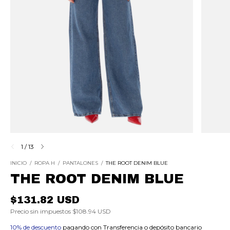
1
/
13
INICIO
/
ROPA H
/
PANTALONES
/
THE ROOT DENIM BLUE
THE ROOT DENIM BLUE
$131.82 USD
Precio sin impuestos
$108.94 USD
10% de descuento
pagando con Transferencia o depósito bancario