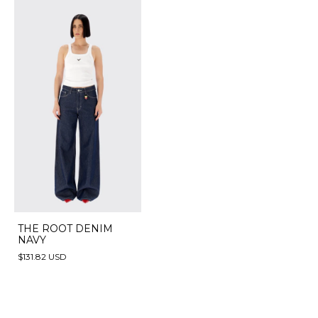
THE ROOT DENIM
NAVY
$131.82 USD