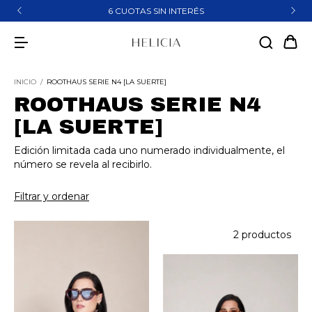
6 CUOTAS SIN INTERÉS
INICIO
/
ROOTHAUS SERIE N4 [LA SUERTE]
ROOTHAUS SERIE N4
[LA SUERTE]
Edición limitada cada uno numerado individualmente, el
número se revela al recibirlo.
Filtrar y ordenar
2 productos