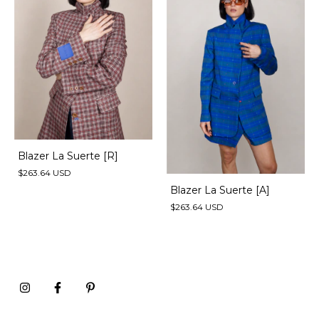
Blazer La Suerte [R]
$263.64 USD
Blazer La Suerte [A]
$263.64 USD