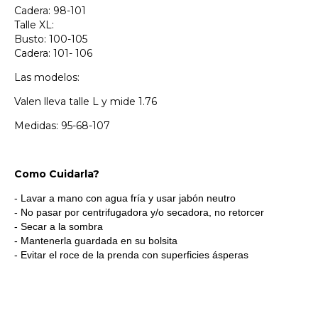
Cadera: 98-101
Talle XL:
Busto: 100-105
Cadera: 101- 106
Las modelos:
Valen lleva talle L y mide 1.76
Medidas: 95-68-107
Como Cuidarla?
- Lavar a mano con agua fría y usar jabón neutro
- No pasar por centrifugadora y/o secadora, no retorcer
- Secar a la sombra
- Mantenerla guardada en su bolsita
- Evitar el roce de la prenda con superficies ásperas