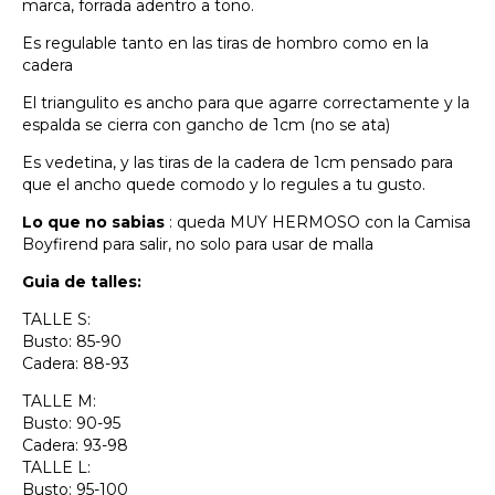
marca, forrada adentro a tono.
Es regulable tanto en las tiras de hombro como en la
cadera
El triangulito es ancho para que agarre correctamente y la
espalda se cierra con gancho de 1cm (no se ata)
Es vedetina, y las tiras de la cadera de 1cm pensado para
que el ancho quede comodo y lo regules a tu gusto.
Lo que no sabias
: queda MUY HERMOSO con la Camisa
Boyfirend para salir, no solo para usar de malla
Guia de talles:
TALLE S:
Busto: 85-90
Cadera: 88-93
TALLE M:
Busto: 90-95
Cadera: 93-98
TALLE L:
Busto: 95-100