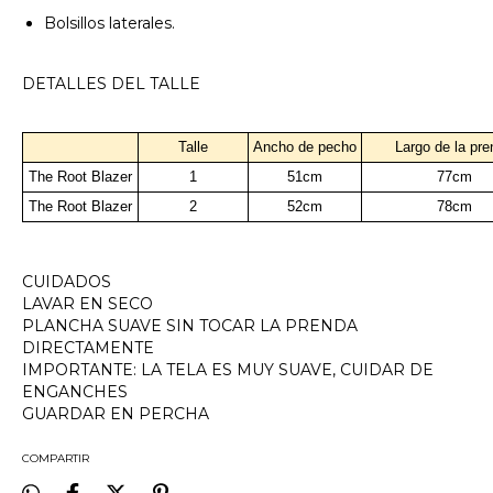
Bolsillos laterales.
DETALLES DEL TALLE
Talle
Ancho de pecho
Largo de la pr
The Root Blazer
1
51cm
77cm
The Root Blazer
2
52cm
78cm
CUIDADOS
LAVAR EN SECO
PLANCHA SUAVE SIN TOCAR LA PRENDA
DIRECTAMENTE
IMPORTANTE: LA TELA ES MUY SUAVE, CUIDAR DE
ENGANCHES
GUARDAR EN PERCHA
COMPARTIR