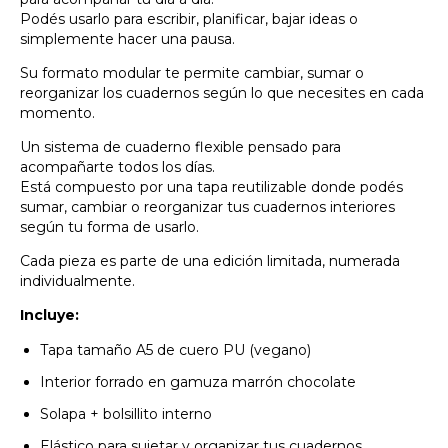
Podés usarlo para escribir, planificar, bajar ideas o
simplemente hacer una pausa.
Su formato modular te permite cambiar, sumar o
reorganizar los cuadernos según lo que necesites en cada
momento.
Un sistema de cuaderno flexible pensado para
acompañarte todos los días.
Está compuesto por una tapa reutilizable donde podés
sumar, cambiar o reorganizar tus cuadernos interiores
según tu forma de usarlo.
Cada pieza es parte de una edición limitada, numerada
individualmente.
Incluye:
Tapa tamaño A5 de cuero PU (vegano)
Interior forrado en gamuza marrón chocolate
Solapa + bolsillito interno
Elástico para sujetar y organizar tus cuadernos