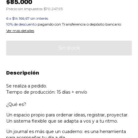
$85.000
Precio sin impuestos
$70.247,93
6
x
$14.166,67
sin interés
10% de descuento
pagando con Transferencia o depósito bancario
Ver más detalles
Descripción
Se realiza a pedido.
Tiempo de producción: 15 días + envío
¿Qué es?
Un espacio propio para ordenar ideas, registrar, proyectar.
Un sistema flexible que se adapta a vos y a tu ritmo.
Un journal es más que un cuaderno: es una herramienta
para acompañar tu día a día.