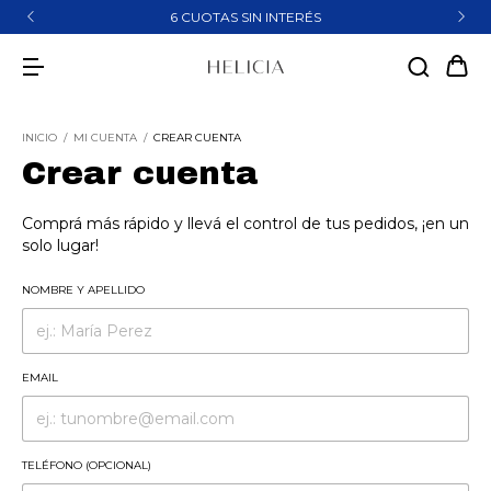
6 CUOTAS SIN INTERÉS
INICIO
/
MI CUENTA
/
CREAR CUENTA
Crear cuenta
Comprá más rápido y llevá el control de tus pedidos, ¡en un
solo lugar!
NOMBRE Y APELLIDO
EMAIL
TELÉFONO (OPCIONAL)