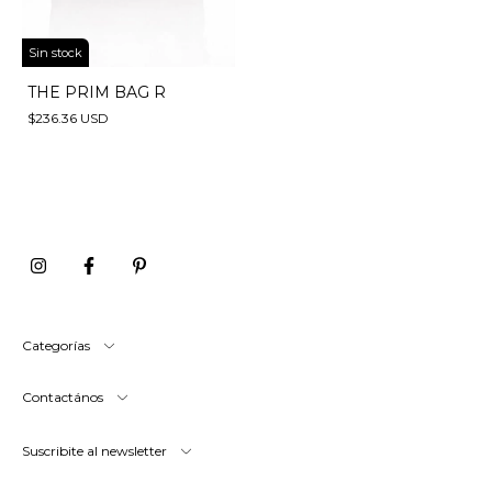
Sin stock
THE PRIM BAG R
$236.36 USD
Categorías
Contactános
Suscribite al newsletter