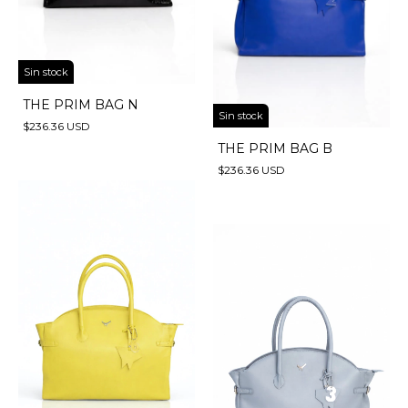
Sin stock
THE PRIM BAG N
Sin stock
$236.36 USD
THE PRIM BAG B
$236.36 USD