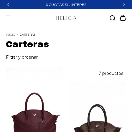
6 CUOTAS SIN INTERÉS
INICIO
/
CARTERAS
Carteras
Filtrar y ordenar
7 productos