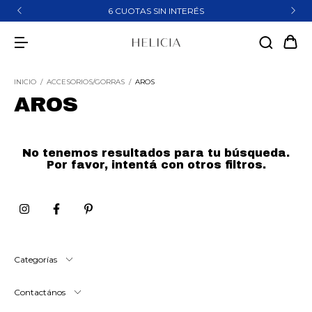
6 CUOTAS SIN INTERÉS
INICIO
/
ACCESORIOS/GORRAS
/
AROS
AROS
No tenemos resultados para tu búsqueda.
Por favor, intentá con otros filtros.
Categorías
Contactános