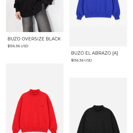
BUZO OVERSIZE BLACK
$136.36 USD
BUZO EL ABRAZO [A]
$136.36 USD