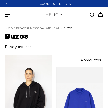
6 CUOTAS SIN INTERÉS
INICIO
/
BREADCRUMBS.TODA-LA-TIENDA-H
/
BUZOS
Buzos
Filtrar y ordenar
4 productos