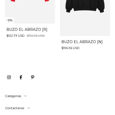
-
10
%
BUZO EL ABRAZO [R]
$122.73 USD
$136.36 USD
BUZO EL ABRAZO [N]
$136.36 USD
Categorías
Contactános