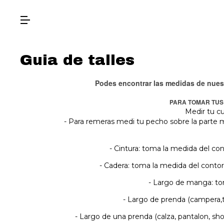
Guia de talles
Podes encontrar las medidas de nues
PARA TOMAR TUS
Medir tu c
- Para remeras medi tu pecho sobre la parte
- Cintura: toma la medida del c
- Cadera: toma la medida del conto
- Largo de manga: to
- Largo de prenda (campera,t
- Largo de una prenda (calza, pantalon, sho