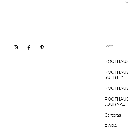
c
Shop
ROOTHAUS:
ROOTHAUS:
SUERTE"
ROOTHAUS
ROOTHAUS:
JOURNAL
Carteras
ROPA