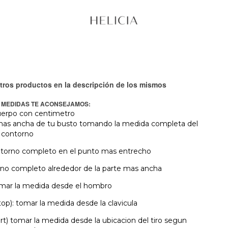
tros productos en la descripción de los mismos
 MEDIDAS TE ACONSEJAMOS:
uerpo con centimetro
 mas ancha de tu busto tomando la medida completa del
contorno
ontorno completo en el punto mas entrecho
rno completo alrededor de la parte mas ancha
mar la medida desde el hombro
op): tomar la medida desde la clavicula
rt) tomar la medida desde la ubicacion del tiro segun