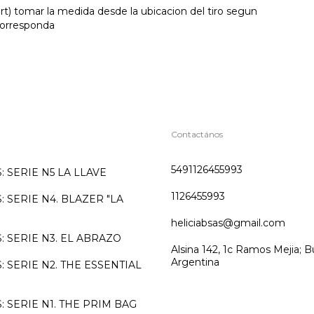
rt) tomar la medida desde la ubicacion del tiro segun
orresponda
Contactános
5491126455993
 SERIE N5 LA LLAVE
1126455993
 SERIE N4. BLAZER "LA
heliciabsas@gmail.com
 SERIE N3. EL ABRAZO
Alsina 142, 1c Ramos Mejia; B
Argentina
 SERIE N2. THE ESSENTIAL
 SERIE N1. THE PRIM BAG