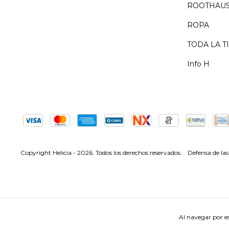
ROOTHAUS:
ROPA
TODA LA T
Info H
Copyright Helicia - 2026. Todos los derechos reservados.
Defensa de la
Al navegar por es