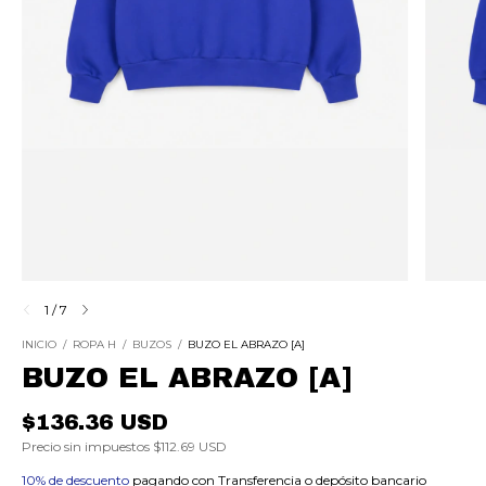
1
/
7
INICIO
/
ROPA H
/
BUZOS
/
BUZO EL ABRAZO [A]
BUZO EL ABRAZO [A]
$136.36 USD
Precio sin impuestos
$112.69 USD
10% de descuento
pagando con Transferencia o depósito bancario