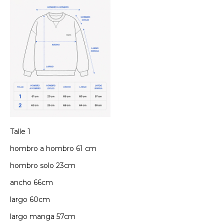
Talle 1
hombro a hombro 61 cm
hombro solo 23cm
ancho 66cm
largo 60cm
largo manga 57cm